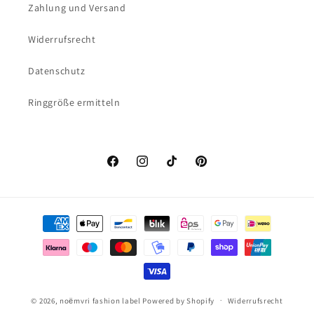
Zahlung und Versand
Widerrufsrecht
Datenschutz
Ringgröße ermitteln
Facebook
Instagram
TikTok
Pinterest
Zahlungsmethoden
© 2026,
noёmvri fashion label
Powered by Shopify
Widerrufsrecht