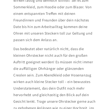
wirken lässig und dennoch stilvoll: Sei es zum
Sommerkleid, zum Hoodie oder zum Blazer. Von
einem entspannten Treffen mit deinen
Freundinnen und Freunden über dein nächstes
Date bis hin zum Arbeitsalltag kommen deine
Ohren mit unseren Steckern toll zur Geltung und
passen sich dem Anlass an.
Das bedeutet aber natürlich nicht, dass die
kleinen Ohrstecker nicht auch für den großen
Auftritt geeignet werden! Es müssen nicht immer
die auffälligen Ohrhänger oder glänzenden
Creolen sein. Zum Abendkleid oder Hosenanzug
wirken auch kleine Stecker toll – ein bewusstes
Understatement, das dein Outfit noch mehr
hervorhebt und gleichzeitig den Blick auf dein
Gesicht lenkt. Trage unsere Ohrstecker gerne auch
zu gehobenen Anlässen wie zu einer Hochzeit, ins