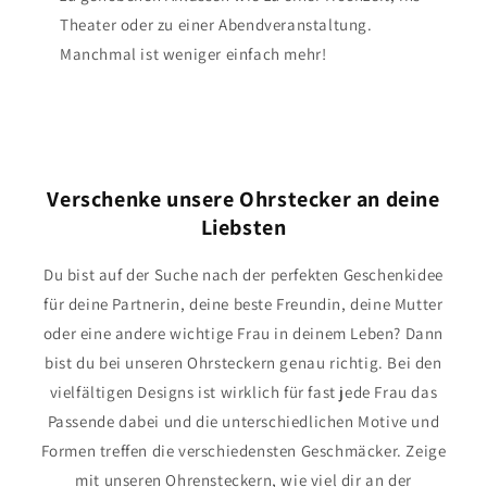
Theater oder zu einer Abendveranstaltung.
Manchmal ist weniger einfach mehr!
Verschenke unsere Ohrstecker an deine
Liebsten
Du bist auf der Suche nach der perfekten Geschenkidee
für deine Partnerin, deine beste Freundin, deine Mutter
oder eine andere wichtige Frau in deinem Leben? Dann
bist du bei unseren Ohrsteckern genau richtig. Bei den
vielfältigen Designs ist wirklich für fast jede Frau das
Passende dabei und die unterschiedlichen Motive und
Formen treffen die verschiedensten Geschmäcker. Zeige
mit unseren Ohrensteckern, wie viel dir an der