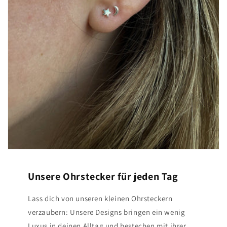
Unsere Ohrstecker für jeden Tag
Lass dich von unseren kleinen Ohrsteckern
verzaubern: Unsere Designs bringen ein wenig
Luxus in deinen Alltag und bestechen mit ihrer