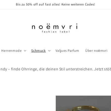
Bis zu 50% off auf fast alles! Keine weiteren Codes!
Herrenmode
Schmuck
Valjues Parfum
Über noёmvri
ndy – finde Ohrringe, die deinen Stil unterstreichen. Jetzt st