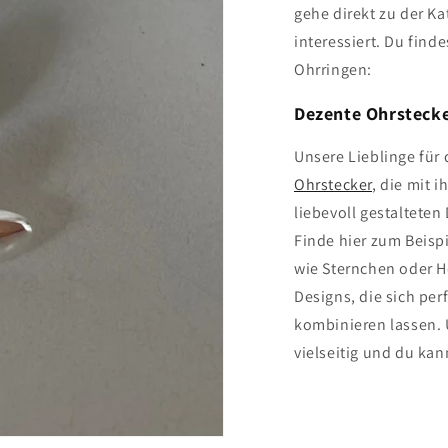
gehe direkt zu der Ka
interessiert. Du find
Ohrringen:
Dezente Ohrsteck
Unsere Lieblinge für 
Ohrstecker
, die mit 
liebevoll gestaltete
Finde hier zum Beisp
wie Sternchen oder 
Designs, die sich pe
kombinieren lassen. 
vielseitig und du kan