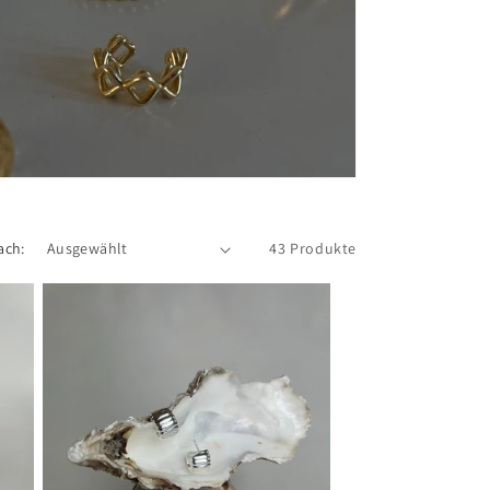
ach:
43 Produkte