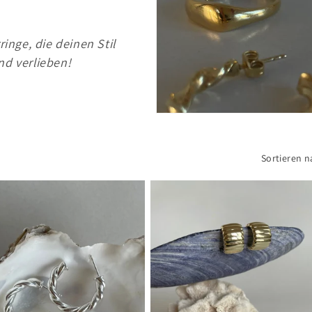
inge, die deinen Stil
nd verlieben!
Sortieren n