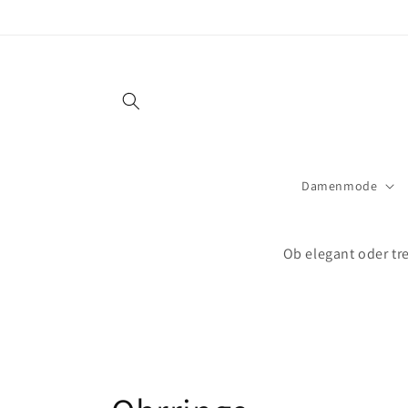
Direkt
zum
Inhalt
Damenmode
Ob elegant oder tre