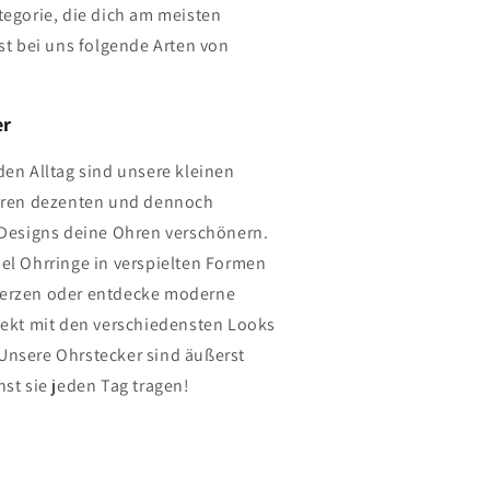
tegorie, die dich am meisten
est bei uns folgende Arten von
er
den Alltag sind unsere kleinen
ihren dezenten und dennoch
n Designs deine Ohren verschönern.
iel Ohrringe in verspielten Formen
Herzen oder entdecke moderne
rfekt mit den verschiedensten Looks
Unsere Ohrstecker sind äußerst
nst sie jeden Tag tragen!