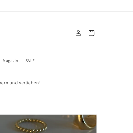
Einloggen
Warenkorb
Magazin
SALE
öbern und verlieben!