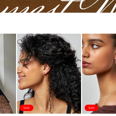
Sale
Sale