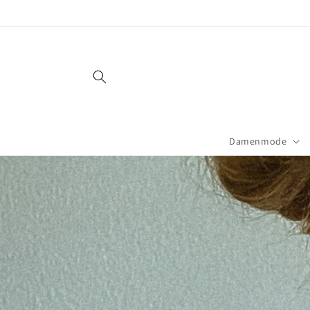
Direkt
zum
Inhalt
Damenmode