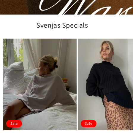
Svenjas Specials
Sale
Sale