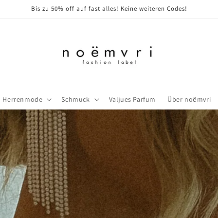
Bis zu 50% off auf fast alles! Keine weiteren Codes!
Herrenmode
Schmuck
Valjues Parfum
Über noёmvri