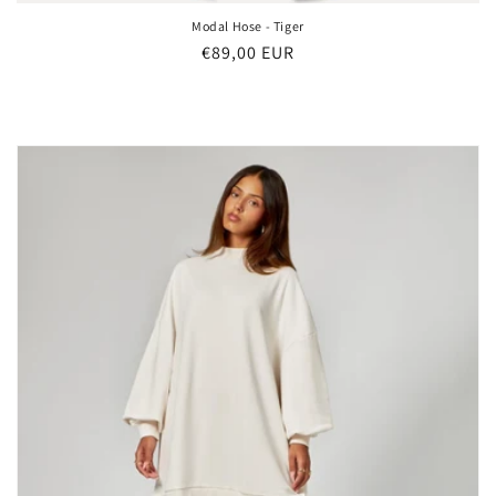
Modal Hose - Tiger
Normaler
€89,00 EUR
Preis