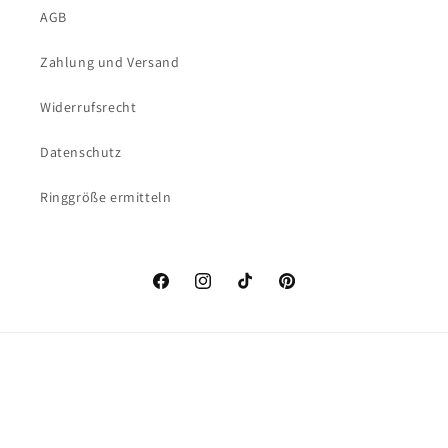
AGB
Zahlung und Versand
Widerrufsrecht
Datenschutz
Ringgröße ermitteln
Facebook
Instagram
TikTok
Pinterest
Zahlungsmethoden