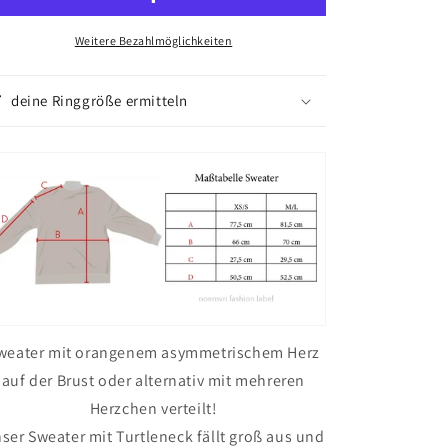
Herzchen
Herzchen
orange
orange
Weitere Bezahlmöglichkeiten
deine Ringgröße ermitteln
weater mit orangenem asymmetrischem Herz
auf der Brust oder alternativ mit mehreren
Herzchen verteilt!
ser Sweater mit Turtleneck fällt groß aus und