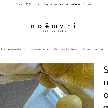
Bis zu 50% off auf fast alles! Keine weiteren Codes!
Herrenmode
Schmuck
Valjues Parfum
Über noёmvri
S
N
€