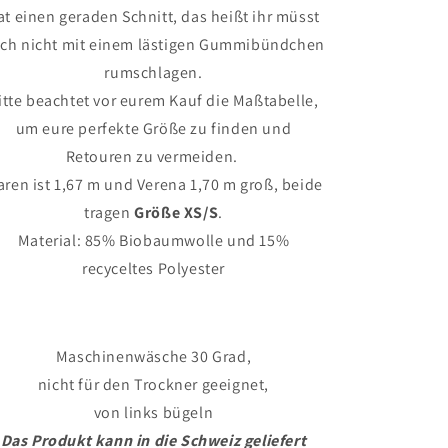
at einen geraden Schnitt, das heißt ihr müsst
ch nicht mit einem lästigen Gummibündchen
rumschlagen.
itte beachtet vor eurem Kauf die Maßtabelle,
um eure perfekte Größe zu finden und
Retouren zu vermeiden.
ren ist 1,67 m und Verena 1,70 m groß, beide
tragen
Größe XS/S
.
Material: 85% Biobaumwolle und 15%
recyceltes Polyester
Maschinenwäsche 30 Grad,
nicht für den Trockner geeignet,
von links bügeln
Das Produkt kann in die Schweiz geliefert