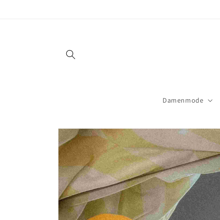
Direkt
zum
Inhalt
Damenmode
Zu
Produktinformationen
springen