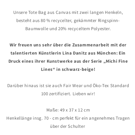
Unsere Tote Bag aus Canvas mit zwei langen Henkeln,
besteht aus 80 % recycelter, gekämmter Ringspinn-
Baumwolle und 20% recyceltem Polyester.
Wir freuen uns sehr über die Zusammenarbeit mit der
talentierten Künstlerin Lina Danitz aus München: Ein
Druck eines ihrer Kunstwerke aus der Serie „
Michi Fine
Lines“ in schwarz-beige!
Darüber hinaus ist sie auch Fair Wear und Öko-Tex Standard
100 zertifiziert. Lieben wir!
Maße: 49 x 37 x 12 cm
Henkellänge insg. 70 - cm perfekt für ein angenehmes Tragen
über der Schulter