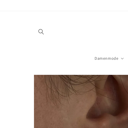
Direkt
zum
Inhalt
Damenmode
Zu
Produktinformationen
springen